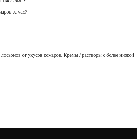
ют насекомых.
аров за час?
лосьонов от укусов комаров. Кремы / растворы с более низкой